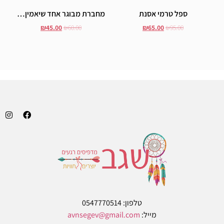
ספל טרמי אסנת
מחברת מבוגר אחד שיאמין…
₪
45.00
₪
60.00
₪
65.00
₪
95.00
הוסף לסל
הוסף לסל
טלפון: 0547770514
מייל:
avnsegev@gmail.com