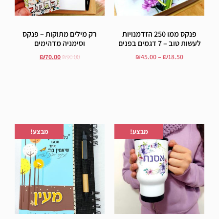
פנקס ממו 250 הזדמנויות
רק מילים מתוקות – פנקס
לעשות טוב – 7 דגמים בפנים
וסימניה מדהימים
₪
70.00
₪
90.00
₪
45.00
–
₪
18.50
בחר אפשרויות
הוסף לסל
הוספה לרשימת המשאלות
הוספה לרשימת המשאלות
מבצע!
מבצע!