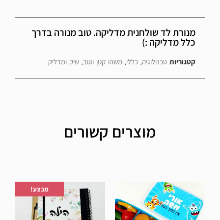
מנורת לד שולחנית מדליקה. טוב מנורה בדרך
כלל מדליקה :)
קטגוריות
טכנולוגיה
,
כללי
,
משהו קטן וטוב
,
שיק ומדליק
מוצרים קשורים
הוספה לרשימת המשאלות
הוספה לרשימת המשאלות
מבצע!