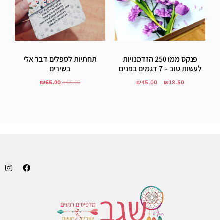
פנקס ממו 250 הזדמנויות
תחתיות לספלים דבר אלי
לעשות טוב – 7 דגמים בפנים
בשירים
₪
65.00
₪
85.00
₪
45.00
–
₪
18.50
בחר אפשרויות
הוסף לסל