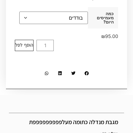
כמה
מעמיסים
היום?
₪
95.00
הוסף לסל
מגבת מנדלה כתומה מעלפפפפפפפפפת