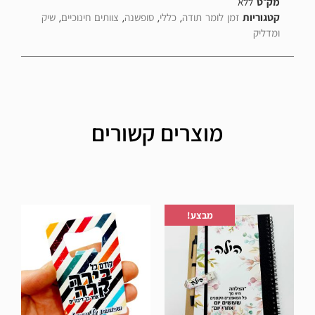
מק"ט
ללא
קטגוריות
זמן לומר תודה
,
כללי
,
סופשנה
,
צוותים חינוכיים
,
שיק
ומדליק
מוצרים קשורים
הוספה לרשימת המשאלות
הוספה לרשימת המשאלות
מבצע!