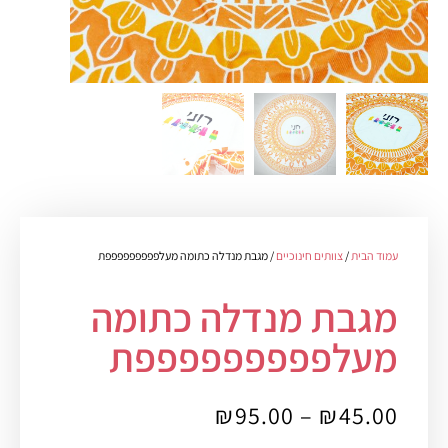
עמוד הבית
/
צוותים חינוכיים
/ מגבת מנדלה כתומה מעלפפפפפפפפפת
מגבת מנדלה כתומה
מעלפפפפפפפפפת
₪
95.00
–
₪
45.00