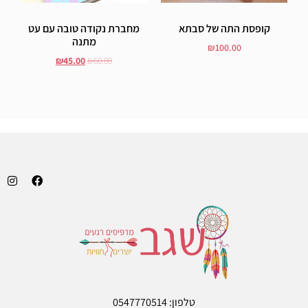
קופסת התה של סבתא
מחברת נקודה טובה עם עט
מתנה
₪
100.00
₪
45.00
₪
60.00
הוסף לסל
הוסף לסל
טלפון: 0547770514