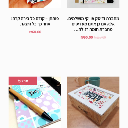
מחברת ודיסק און קי מושלמים.
פותחן – קודם כל בירה קרה!
אלא אם כן אתם מעדיפים
אחר כך כל השאר.
מחברת חומה רגילה…
₪
68.00
₪
90.00
₪
110.00
הוסף לסל
הוסף לסל
הוספה לרשימת המשאלות
הוספה לרשימת המשאלות
מבצע!