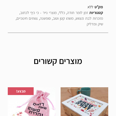
מק"ט
ללא
קטגוריות
זמן לומר תודה
,
כללי
,
מוצרי נייר - כי כיף לכתוב
,
מזכרות לבת מצווש
,
משהו קטן וטוב
,
סופשנה
,
צוותים חינוכיים
,
שיק ומדליק
מוצרים קשורים
הוספה לרשימת המשאלות
הוספה לרשימת המשאלות
מבצע!