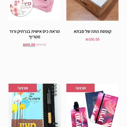
קופסת התה של סבתא
מראת כיס אישית בנרתיק ורוד
מטריף
₪
100.00
₪
50.00
₪
80.00
הוסף לסל
הוסף לסל
הוספה לרשימת המשאלות
הוספה לרשימת המשאלות
מבצע!
מבצע!