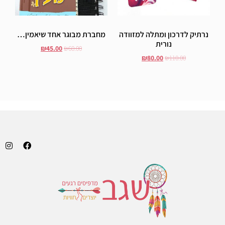
נרתיק לדרכון ומתלה למזוודה
מחברת מבוגר אחד שיאמין…
נורית
₪
45.00
₪
60.00
₪
80.00
₪
110.00
הוסף לסל
הוסף לסל