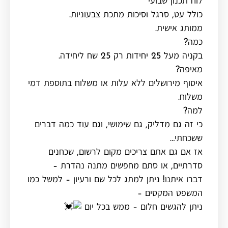
לוח תכנון שבועי
כולל עט, סרגל וסיכות מתכת צבעוניות.
ממותג אישית.
כמה?
בקניה מעל 25 יחידות רק 25 שח ליחידה.
מאיפה?
איסוף מירושלים ללא עלות או משלוח בתוספת דמי
משלוח.
למה?
כי זה גם מדליק, גם שימושי, וגם עוד כמה דברים
ששכחתי…
אז אם גם אתם צריכים מקום לרשום, שכחנים
סדרתיים, או סתם מחפשים מתנה נהדרת –
דברו איתנו! ניתן למתג לכל שם ורעיון – למשל כמו
המשפט המקסים –
ניתן להגשים חלום – ממש בכל יום