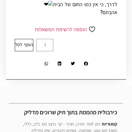
לדרך, כי אין כמו החום של הבית
אהבתם?
הוספה לרשימת המשאלות
הוסף לסל
כירבולית מהממת בתוך תיק שרוכים מדליק
קטגוריות
זמן לומר תודה
,
חורף - קר בחוץ חם בלב
,
כללי
,
משהו קטן וטוב
,
סופשנה
,
צוותים חינוכיים
,
שיק ומדליק