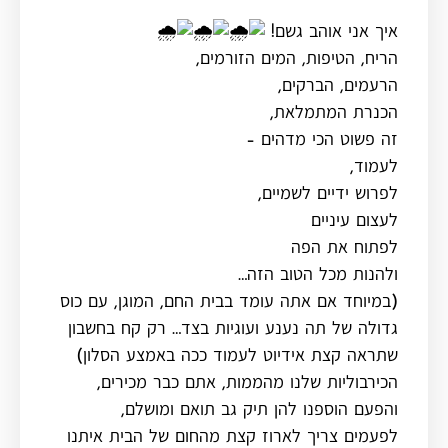
איך אני אוהב גשם!
הריח, הטיפות, המים הזורמים,
הרעמים, הברקים,
הכנרת המתמלאת,
זה פשוט הכי מדהים –
לעמוד,
לפרוש ידיים לשמיים,
לעצום עיניים
לפתוח את הפה
ולהנות מכל הטוב הזה…
(במיוחד אם אתה עומד בבית החם, המוגן, עם כוס
גדולה של תה נענע ועוגיות בצד… רק קח בחשבון
שתראה קצת אידיוט לעמוד ככה באמצע הסלון)
הכירבוליות שלנו מהממות, אתם כבר מכירים,
והפעם הוספנו להן תיק גב תואם ומושלם,
לפעמים צריך לארוז קצת מהחום של הבית איתנו