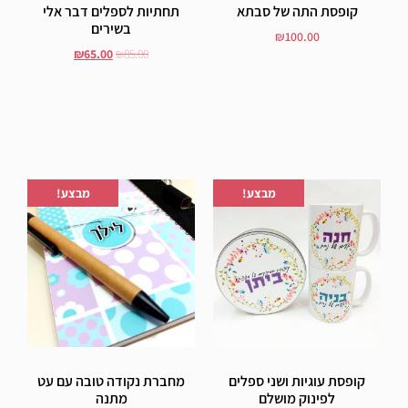
קופסת התה של סבתא
תחתיות לספלים דבר אלי
בשירים
₪
100.00
₪
65.00
₪
85.00
הוסף לסל
הוסף לסל
הוספה לרשימת המשאלות
הוספה לרשימת המשאלות
מבצע!
מבצע!
קופסת עוגיות ושני ספלים
מחברת נקודה טובה עם עט
לפינוק מושלם
מתנה