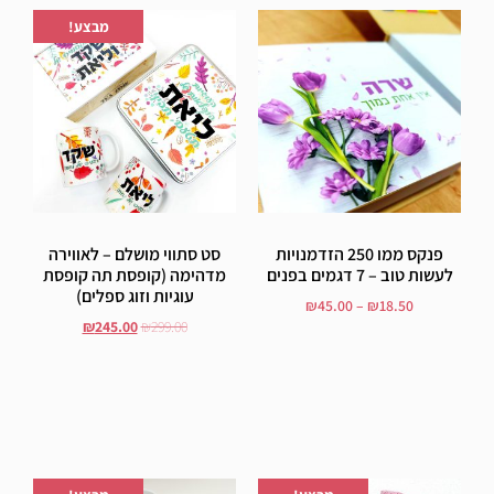
הוספה לרשימת המשאלות
הוספה לרשימת המשאלות
מבצע!
פנקס ממו 250 הזדמנויות
סט סתווי מושלם – לאווירה
לעשות טוב – 7 דגמים בפנים
מדהימה (קופסת תה קופסת
עוגיות וזוג ספלים)
₪
45.00
–
₪
18.50
₪
245.00
₪
299.00
בחר אפשרויות
הוסף לסל
הוספה לרשימת המשאלות
הוספה לרשימת המשאלות