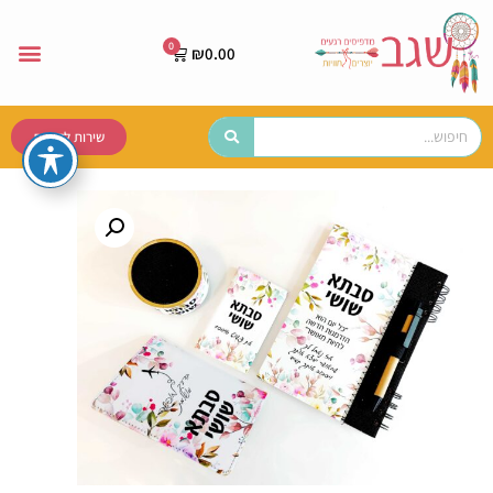
₪
0.00
שירות לקוחות