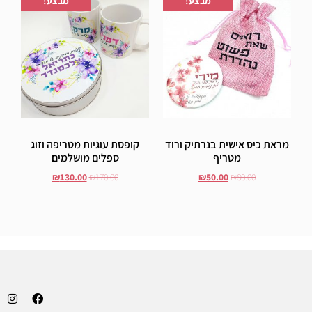
מבצע!
מבצע!
מראת כיס אישית בנרתיק ורוד
קופסת עוגיות מטריפה וזוג
מטריף
ספלים מושלמים
₪
130.00
₪
170.00
₪
50.00
₪
80.00
הוסף לסל
הוסף לסל