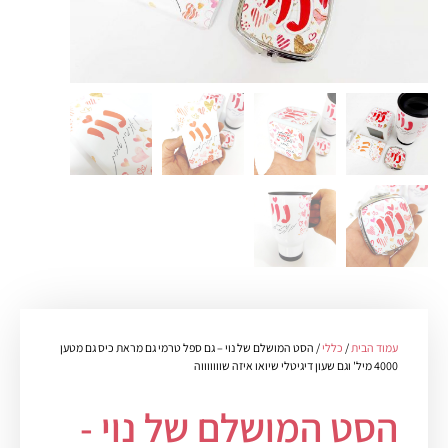
עמוד הבית
/
כללי
/ הסט המושלם של נוי – גם ספל טרמי גם מראת כיס גם מטען
4000 מיל' וגם שעון דיגיטלי שיואו איזה שוווווווה
הסט המושלם של נוי -