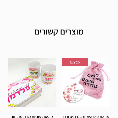
מוצרים קשורים
הוספה לרשימת המשאלות
הוספה לרשימת המשאלות
מבצע!
מראת כיס אישית בנרתיק ורוד
קופסת עוגיות מדהימה וזוג