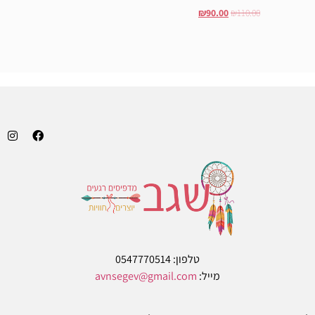
₪
90.00
₪
110.00
הוסף לסל
הוסף לסל
טלפון: 0547770514
מייל:
avnsegev@gmail.com