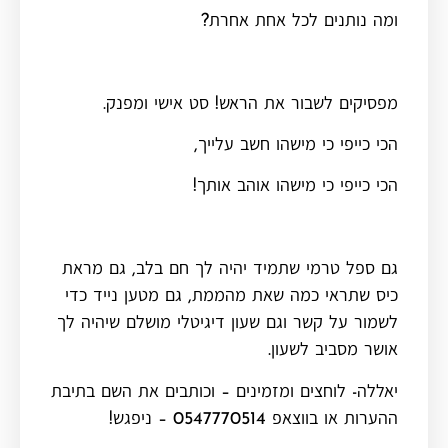
ומה נותנים לכל אחת אחרת?
מפסיקים לשבור את הראש! סט אישי ומפנק.
הכי כייפי כי מישהו חשב עלייך,
הכי כייפי כי מישהו אוהב אותך!
גם ספל טרמי שתמיד יהיה לך חם בלב, גם מראת
כיס שתראי כמה שאת מהממת, גם מטען נייד כדי
לשמור על קשר וגם שעון דיגיטלי מושלם שיהיה לך
אושר מסביב לשעון.
יאללה- לוחצים ומזמינים – וכותבים את השם בתיבת
ההערות או בווצאפ 0547770514 – ניפגש!