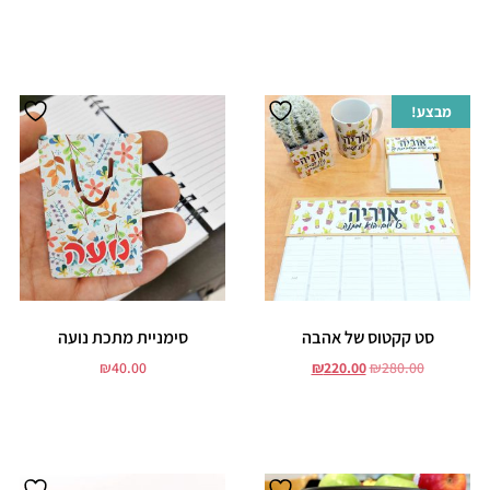
בחר אפשרויות
הוסף לסל
מבצע!
סט קקטוס של אהבה
סימניית מתכת נועה
₪
40.00
₪
220.00
₪
280.00
הוסף לסל
הוסף לסל