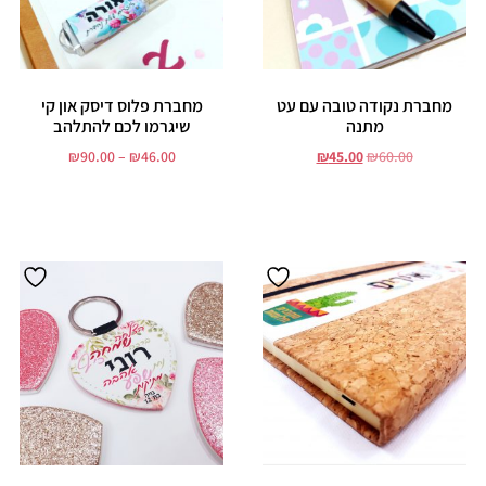
מחברת נקודה טובה עם עט
מחברת פלוס דיסק און קי
מתנה
שיגרמו לכם להתלהב
₪
90.00
–
₪
46.00
₪
45.00
₪
60.00
הוסף לסל
בחר אפשרויות