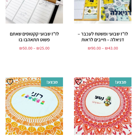
לו"ז שבועי ומשטח לעכבר –
לו"ז שבועי קקטוסים שאתם
דניאלה – חייבים לראות
פשוט תתאהבו בו
₪
50.00
–
₪
25.00
₪
90.00
–
₪
43.00
בחר אפשרויות
בחר אפשרויות
מבצע!
מבצע!