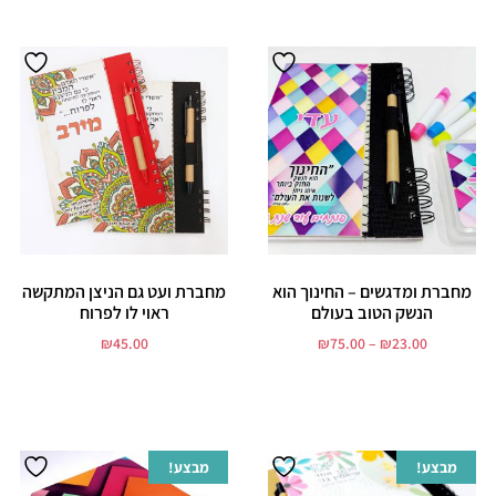
מחברת ומדגשים – החינוך הוא
מחברת ועט גם הניצן המתקשה
הנשק הטוב בעולם
ראוי לו לפרוח
₪
45.00
₪
75.00
–
₪
23.00
בחר אפשרויות
הוסף לסל
מבצע!
מבצע!