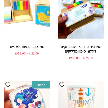
ממו בית פרחוני – עם פתקים
ממו קוביה נפתח לשניים
ודיגלוני סימון מדליקים
₪
55.00
–
₪
21.00
₪
60.00
–
₪
25.00
בחר אפשרויות
בחר אפשרויות
מבצע!