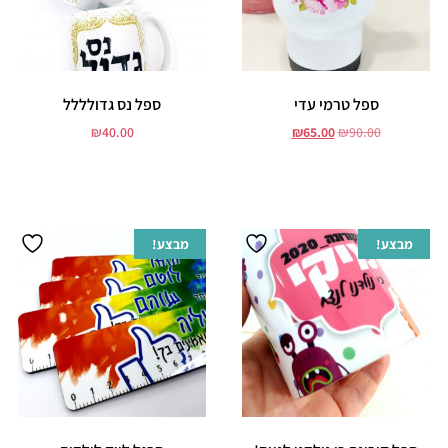
ספל טרמי עדי
ספל נס גדולללל
₪
40.00
₪
65.00
₪
90.00
הוסף לסל
הוסף לסל
מבצע!
מבצע!