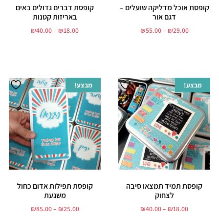
קופסת אוכל מדליקה שועלים –
קופסת דברים גדולים באים
דגם אור
באריזות קטנות
₪
40.00
–
₪
18.00
₪
55.00
–
₪
29.00
בחר אפשרויות
בחר אפשרויות
מבצע!
מבצע!
קופסת תמיד תמצאו סיבה
קופסת תפילות אדום כחול
לצחוק
משגעת
₪
85.00
–
₪
25.00
₪
40.00
–
₪
18.00