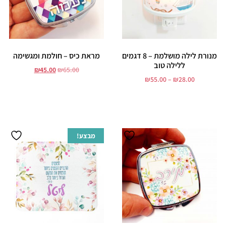
מנורת לילה מושלמת – 8 דגמים
מראת כיס – חולמת ומגשימה
ללילה טוב
₪
45.00
₪
65.00
₪
55.00
–
₪
28.00
הוסף לסל
בחר אפשרויות
מבצע!