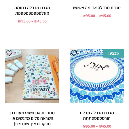
מגבת מנדלה אדומה אששש
מגבת מנדלה כתומה
מעלפפפפפפפפפת
₪
95.00
–
₪
45.00
₪
95.00
–
₪
45.00
בחר אפשרויות
בחר אפשרויות
מבצע!
מגבת מנדלה תכלת
מחברת את פשוט מעוררת
הורסססססתתת
השראה פלוס מדגשים או
מרקרים איך שתרצו :)
₪
95.00
–
₪
45.00