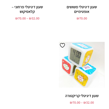
שעון דיגיטלי משושים
שעון דיגיטלי פרחוני –
אופטימיים
קלאסיקוש
₪
70.00
–
₪
32.00
₪
70.00
הוסף לסל
בחר אפשרויות
שעון דיגיטלי קריקטורה
₪
70.00
–
₪
32.00