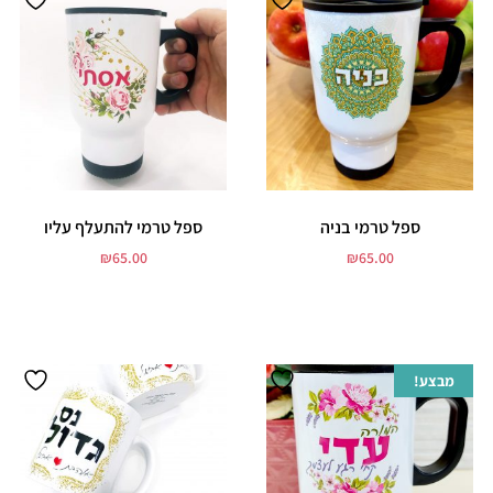
ספל טרמי בניה
ספל טרמי להתעלף עליו
₪
65.00
₪
65.00
הוסף לסל
הוסף לסל
מבצע!