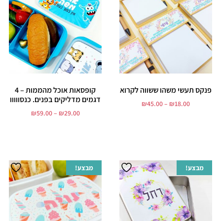
פנקס תעשי משהו ששווה לקרוא
קופסאות אוכל מהממות – 4
דגמים מדליקים בפנים. כנסווווו
₪
45.00
–
₪
18.00
₪
59.00
–
₪
29.00
בחר אפשרויות
בחר אפשרויות
מבצע!
מבצע!