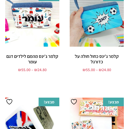
קלמר ג'ינס כחול חולה על
קלמר ג'ינס מהמם לילדים דגם
כדורגל
עומר
₪
55.00
–
₪
24.80
₪
55.00
–
₪
24.80
בחר אפשרויות
בחר אפשרויות
מבצע!
מבצע!