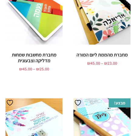
מחברת מהממת ליום המורה
מחברת מחשבות שמחות
מדליקה וצבעונית
₪
45.00
–
₪
23.00
₪
45.00
–
₪
25.00
בחר אפשרויות
בחר אפשרויות
מבצע!