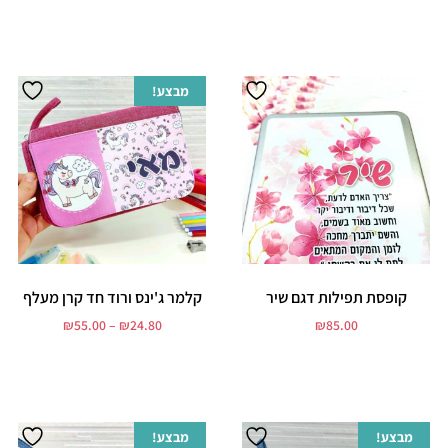
בחר אפשרויות
בחר אפשרויות
מבצע!
קופסת תפילות דגם שיר
קלמר ג'ינס ורוד חד קרן מעלף
₪
55.00
–
₪
24.80
₪
85.00
הוסף לסל
בחר אפשרויות
מבצע!
מבצע!