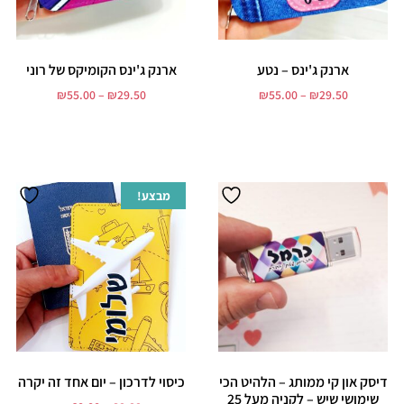
ארנק ג'ינס – נטע
ארנק ג'ינס הקומיקס של רוני
₪
55.00
–
₪
29.50
₪
55.00
–
₪
29.50
בחר אפשרויות
בחר אפשרויות
מבצע!
דיסק און קי ממותג – הלהיט הכי
כיסוי לדרכון – יום אחד זה יקרה
שימושי שיש – לקניה מעל 25