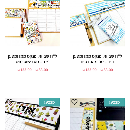
ל"וז שבועי, פנקס ממו ומטען
ל"וז שבועי, פנקס ממו ומטען
נייד – סט מהסרטים
נייד – סט פשוט מוש
₪
155.00
–
₪
83.00
₪
155.00
–
₪
83.00
בחר אפשרויות
בחר אפשרויות
מבצע!
מבצע!