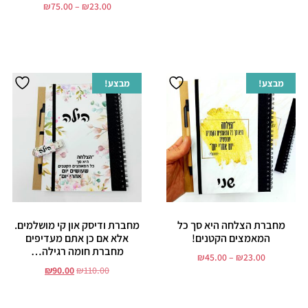
₪
75.00
–
₪
23.00
בחר אפשרויות
בחר אפשרויות
מבצע!
מבצע!
מחברת הצלחה היא סך כל
מחברת ודיסק און קי מושלמים.
המאמצים הקטנים!
אלא אם כן אתם מעדיפים
מחברת חומה רגילה…
₪
45.00
–
₪
23.00
₪
90.00
₪
110.00
בחר אפשרויות
הוסף לסל