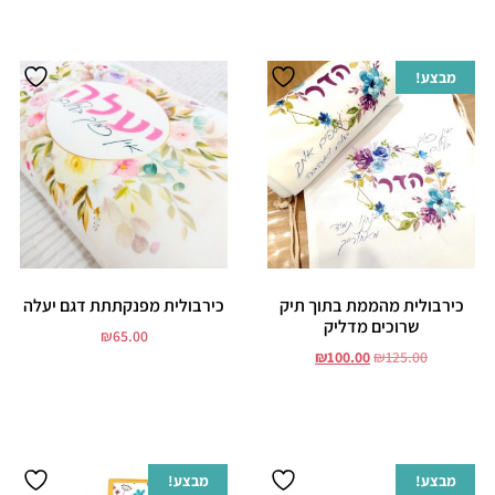
מבצע!
כירבולית מהממת בתוך תיק
כירבולית מפנקתתת דגם יעלה
שרוכים מדליק
₪
65.00
₪
100.00
₪
125.00
הוסף לסל
הוסף לסל
מבצע!
מבצע!